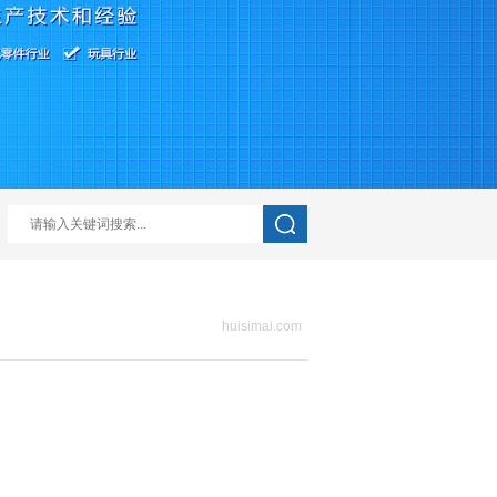
huisimai.com