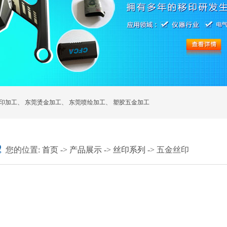
印加工
、
东莞烫金加工
、
东莞喷绘加工
、
塑胶五金加工
您的位置:
首页
->
产品展示
->
丝印系列
-> 五金丝印