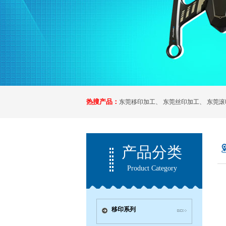
热搜产品：
东莞移印加工
、
东莞丝印加工
、
东莞滚
产品分类
Product Category
移印系列