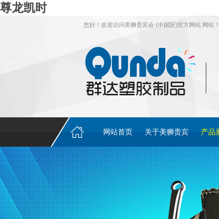
尊龙凯时
您好！欢迎访问美狮贵宾会·(中国区)官方网站 网站
网站首页
关于美狮贵宾
产品
会