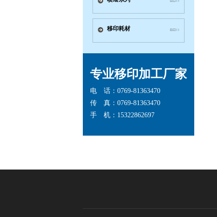
移印耗材
专业移印加工厂家
电 话：0769-81363470
传 真：0769-81363470
手 机：15322862697