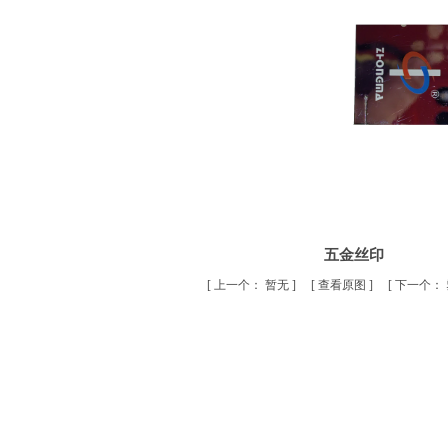
五金丝印
[
上一个：
暂无
] [
查看原图
] [
下一个：