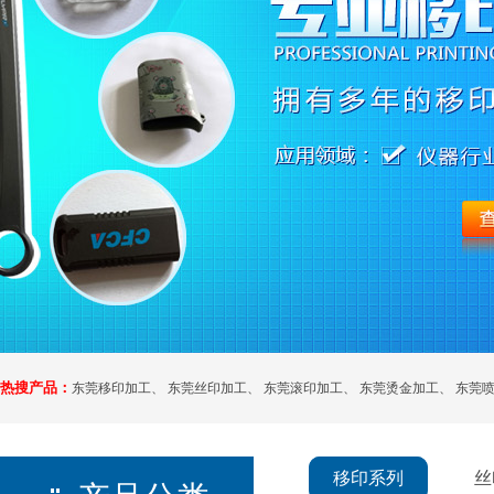
热搜产品：
东莞移印加工
、
东莞丝印加工
、
东莞滚印加工
、
东莞烫金加工
、
东莞
移印系列
丝