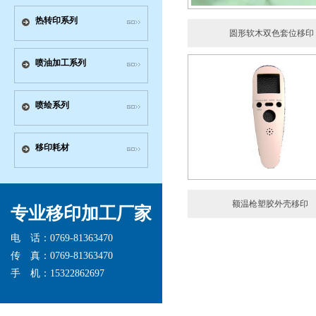
热转印系列
 圆形软木双色套位移印
喷油加工系列
喷绘系列
移印耗材
额温枪塑胶外壳移印
专业移印加工厂家
电 话：0769-81363470
传 真：0769-81363470
手 机：15322862697