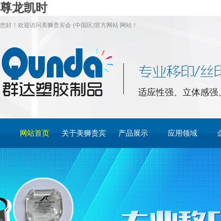
尊龙凯时
您好！欢迎访问美狮贵宾会·(中国区)官方网站 网站！
适应性强、立体感强
网站首页
关于美狮贵宾
产品展示
应用领域
会