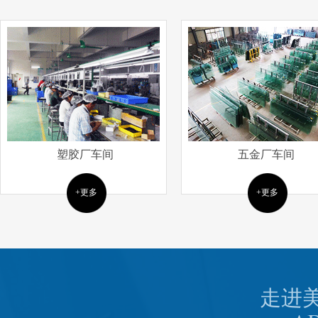
塑胶厂车间
五金厂车间
+更多
+更多
走进