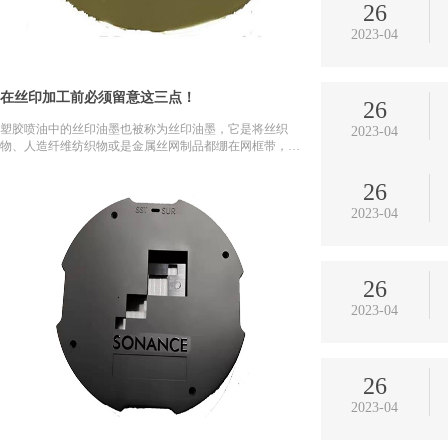
26
2023-04
9月供应商综合评价表
在丝印加工前必须留意这三点！
26
塑胶喷油中的丝印油墨也被称为丝印油墨，它是将丝织
2023-04
物、人造纤维纺织物或是金属丝网制品都绷在网框带，随
后选用手工制作刻漆层或是光化学反应印刷制版的方式
来制做金属丝网的印刷版。 这类加工工艺被普遍的...
26
2023-04
26
2023-04
26
2023-04