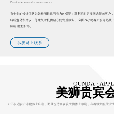
Provide intimate after-sales service
有专业的设计团队为您样图提供强有力的保证；尊龙凯时定期回访新老客户，
聆听意见和建议；尊龙凯时提供贴心的售后服务， 全国24小时客户服务热线
0769-81363470。
我要马上联系
QUNDA · APP
美狮贵宾会
它不仅适合在小物体上印刷，而且也适合在较大物体上印刷，有着很大的灵活