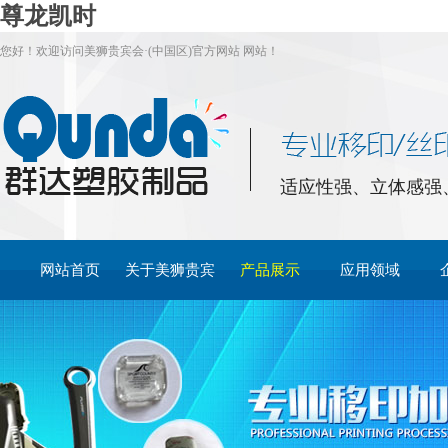
尊龙凯时
您好！欢迎访问美狮贵宾会·(中国区)官方网站 网站！
适应性强、立体感强
网站首页
关于美狮贵宾
产品展示
应用领域
会