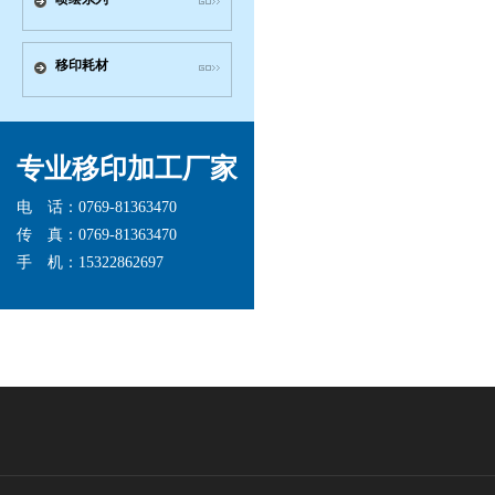
移印耗材
专业移印加工厂家
电 话：0769-81363470
传 真：0769-81363470
手 机：15322862697