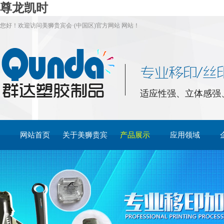
尊龙凯时
您好！欢迎访问美狮贵宾会·(中国区)官方网站 网站！
适应性强、立体感强
网站首页
关于美狮贵宾
产品展示
应用领域
会