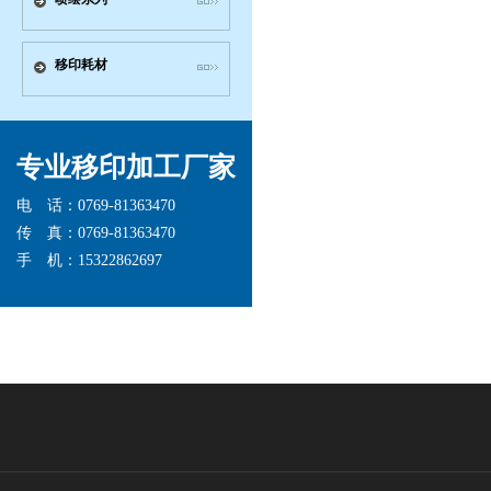
移印耗材
专业移印加工厂家
电 话：0769-81363470
传 真：0769-81363470
手 机：15322862697