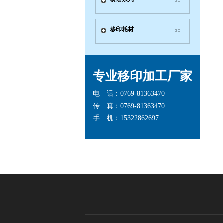
移印耗材
专业移印加工厂家
电 话：0769-81363470
传 真：0769-81363470
手 机：15322862697