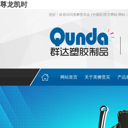
尊龙凯时
您好！欢迎访问美狮贵宾会·(中国区)官方网站 网站
网站首页
关于美狮贵宾
产品
会