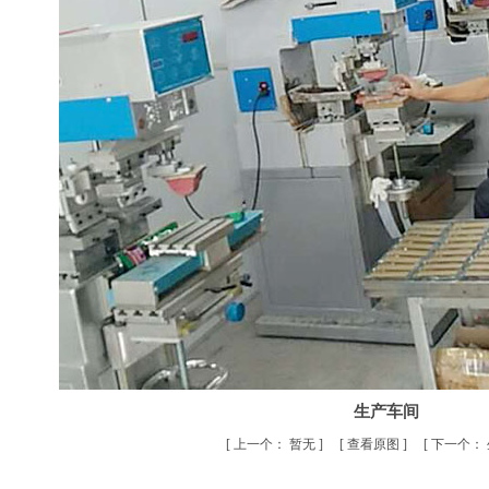
生产车间
[
上一个：
暂无
] [
查看原图
] [
下一个：