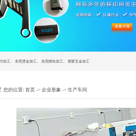
印加工
、
东莞烫金加工
、
东莞喷绘加工
、
塑胶五金加工
您的位置:
首页
->
企业形象
-> 生产车间