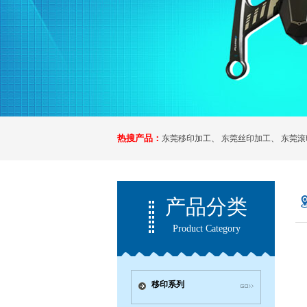
热搜产品：
东莞移印加工
、
东莞丝印加工
、
东莞滚
产品分类
Product Category
移印系列