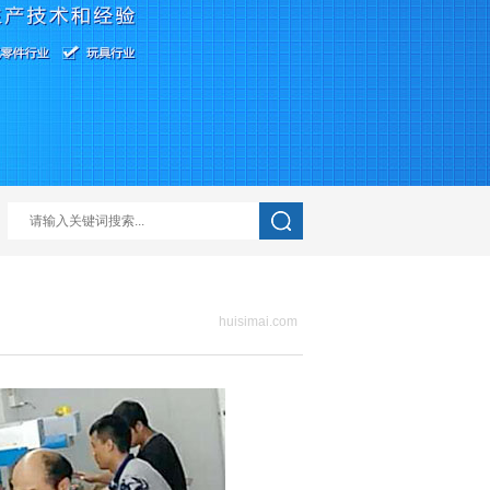
huisimai.com